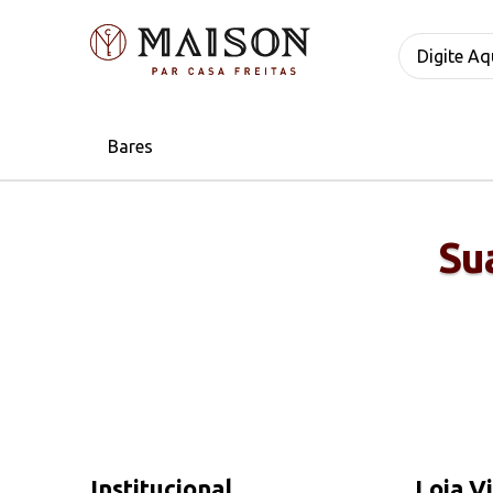
bares
Su
Institucional
Loja V