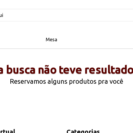
mesa
a busca não teve resultados
Reservamos alguns produtos pra você
irtual
Categorias