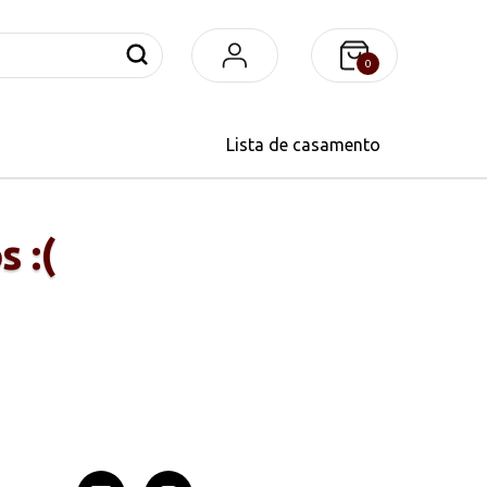
0
lista de casamento
 :(